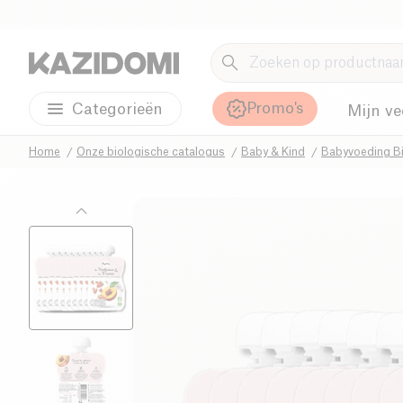
Promo's
Categorieën
Mijn ve
Home
Onze biologische catalogus
Baby & Kind
Babyvoeding B