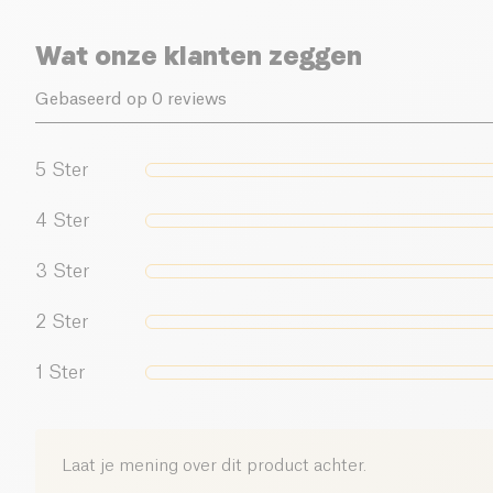
Wat onze klanten zeggen
Gebaseerd op 0 reviews
5
Ster
4
Ster
3
Ster
2
Ster
1
Ster
Laat je mening over dit product achter.