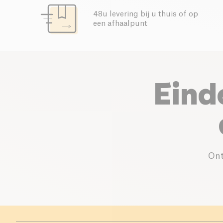
48u levering bij u thuis of op
een afhaalpunt
Eind
Ont