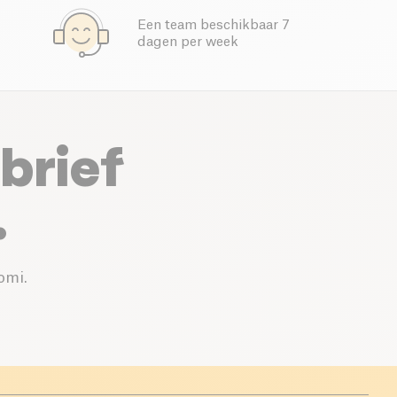
Een team beschikbaar 7
dagen per week
brief
.
omi.