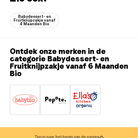
Babydessert- en
Fruitknijpzakje vanaf
4 Maanden Bio
Ontdek onze merken in de
categorie Babydessert- en
Fruitknijpzakje vanaf 6 Maanden
Bio
Terug naar het begin van de pagina