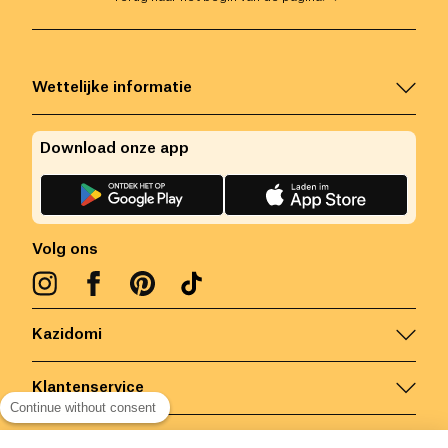
Wettelijke informatie
Download onze app
Volg ons
Kazidomi
Klantenservice
Continue without consent
Contacteer ons