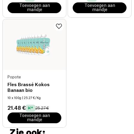
Toevoegen aan
Toevoegen aan
mandje
mandje
Popote
Fles Brassé Kokos
Banaan bio
10 x 100g
| 25.27 €/Kg
21.48 €
25.27 €
Toevoegen aan
mandje
Zie ook: