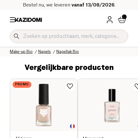
Bestel nu, we leveren
vanaf 13/08/2026
.
Home
Onze biologische catalogus
Hygiëne & Schoonheid
Make-up Bio
Nagels
Nagellak Bio
Vergelijkbare producten
PROMO