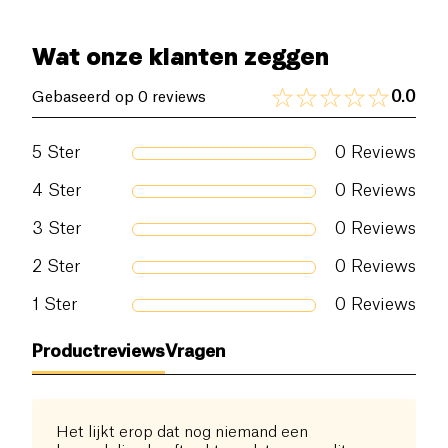
Wat onze klanten zeggen
0.0
Gebaseerd op 0 reviews
5
Ster
0
Reviews
4
Ster
0
Reviews
3
Ster
0
Reviews
2
Ster
0
Reviews
1
Ster
0
Reviews
Productreviews
Vragen
Het lijkt erop dat nog niemand een