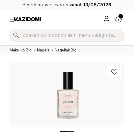
Bestel nu, we leveren
vanaf 13/08/2026
.
Home
Onze biologische catalogus
Hygiëne & Schoonheid
Make-up Bio
Nagels
Nagellak Bio