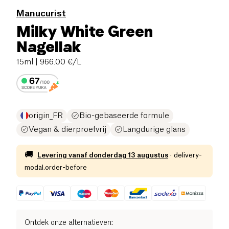
Manucurist
Milky White Green
Nagellak
15ml
| 966.00 €/L
origin_FR
Bio-gebaseerde formule
Vegan & dierproefvrij
Langdurige glans
🚚
Levering vanaf
donderdag 13 augustus
·
delivery-
modal.order-before
Ontdek onze alternatieven
: