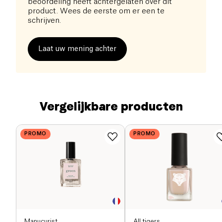
beoordeling heeft achtergelaten over dit
product. Wees de eerste om er een te
schrijven.
Laat uw mening achter
Vergelijkbare producten
PROMO
PROMO
Manucurist
All tigers