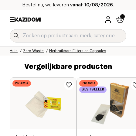
Bestel nu, we leveren
vanaf 10/08/2026
.
Home
Onze biologische catalogus
Huis
Zero Waste
Herbruikbare Filters en Capsules
Vergelijkbare producten
PROMO
PROMO
BESTSELLER