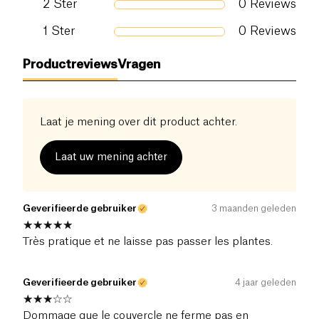
2
Ster
0
Reviews
1
Ster
0
Reviews
Productreviews
Vragen
Laat je mening over dit product achter.
Laat uw mening achter
Geverifieerde gebruiker
3 maanden geleden
Très pratique et ne laisse pas passer les plantes.
Geverifieerde gebruiker
4 jaar geleden
Dommage que le couvercle ne ferme pas en