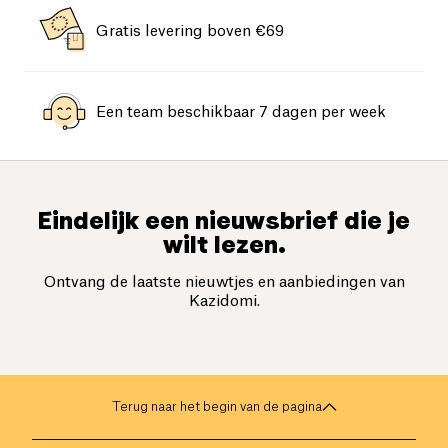
Gratis levering boven €69
Een team beschikbaar 7 dagen per week
Eindelijk een nieuwsbrief die je
wilt lezen.
Ontvang de laatste nieuwtjes en aanbiedingen van
Kazidomi.
Terug naar het begin van de pagina