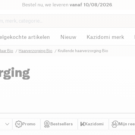
Bestel nu, we leveren
vanaf 10/08/2026
.
elgekochte artikelen
Nieuw
Kazidomi merk
Haar Bio
Haarverzorging Bio
Krullende haarverzorging Bio
rging
Promo
Bestsellers
Kazidomi
Mijn re