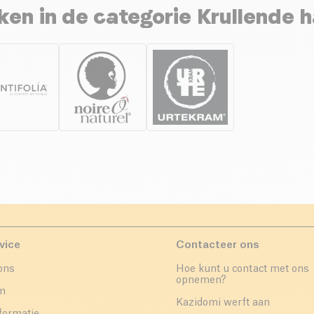
en in de categorie Krullende h
vice
Contacteer ons
ons
Hoe kunt u contact met ons
opnemen?
um
Kazidomi werft aan
formatie