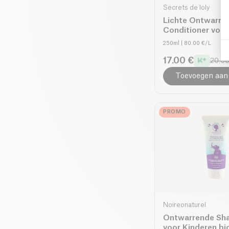
Secrets de loly
Lichte Ontwarre
Conditioner voor
250ml
| 80.00 €/L
17.00 €
20.00
Toevoegen aan
PROMO
Noireonaturel
Ontwarrende S
voor Kinderen bi