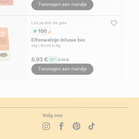
Toevoegen aan mandje
Les jardins de gaïa
Elfenwelzijn Infusie bio
50g
| 163.00 €/Kg
6.93 €
8.15 €
Toevoegen aan mandje
Volg ons