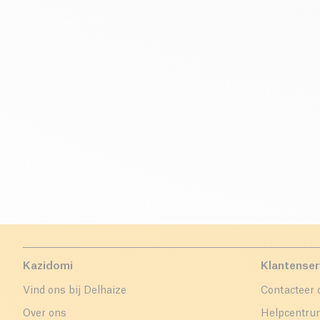
Kazidomi
Klantenser
Vind ons bij Delhaize
Contacteer 
Over ons
Helpcentr