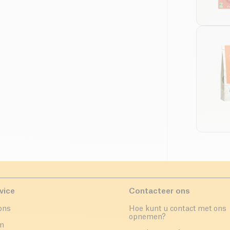
vice
Contacteer ons
ons
Hoe kunt u contact met ons
opnemen?
um