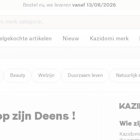
Bestel nu, we leveren
vanaf 13/08/2026
.
elgekochte artikelen
Nieuw
Kazidomi merk
Beauty
Welzijn
Duurzaam leven
Natuurlijk
p zijn Deens !
Wie zi
Kazidomi