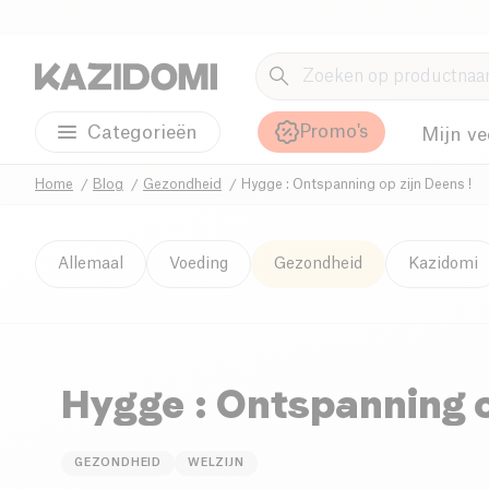
Promo's
Categorieën
Mijn ve
Home
Blog
Gezondheid
Hygge : Ontspanning op zijn Deens !
Allemaal
Voeding
Gezondheid
Kazidomi
Hygge : Ontspanning o
GEZONDHEID
WELZIJN