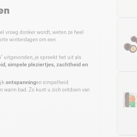
en
eel vroeg donker wordt, weten ze heel
korte winterdagen om een
e
" uitgevonden, je spreekt het uit als
id, simpele pleziertjes, zachtheid en
ijk
ontspanning
en simpelheid
een warm bad. Zo kunt u zich ontdoen van