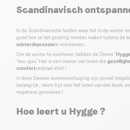
Scandinavisch ontspann
In de Scandinavische landen waar het in de winter h
goed hoe ze het gezellig moeten maken tijdens de 
winterdepressie
te voorkomen...
Om de winter te overleven, hebben de Denen "
Hygg
"heu-geu" Het is een manier van leven die
gezellighe
comfort
centraal stelt !
In deze Deense levensovertuiging zijn zoveel mogel
belangrijk ; neem tijd voor het lezen van een boek, 
negatieve gevoelens !
Hoe leert u Hygge ?