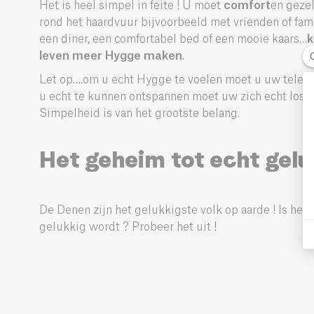
Het is heel simpel in feite ! U moet
comfort
en gezel
rond het haardvuur bijvoorbeeld met vrienden of fami
een diner, een comfortabel bed of een mooie kaars…
k
leven meer Hygge maken
.
Let op….om u echt Hygge te voelen moet u uw telefo
u echt te kunnen ontspannen moet uw zich echt losm
Simpelheid is van het grootste belang.
Het geheim tot echt gelu
De Denen zijn het gelukkigste volk op aarde ! Is het 
gelukkig wordt ? Probeer het uit !