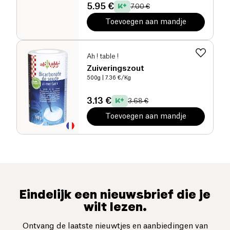
5.95 €
7.00 €
Toevoegen aan mandje
Ah ! table !
Zuiveringszout
500g
| 7.36 €/Kg
3.13 €
3.68 €
Toevoegen aan mandje
Eindelijk een nieuwsbrief die je
wilt lezen.
Ontvang de laatste nieuwtjes en aanbiedingen van