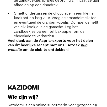
de zandkoekjes lichtjes gebruind zijn. Laat ze dan
afkoelen op een draadrek.
Smelt ondertussen de chocolade in een kleine
kookpot op laag vuur. Voeg de amandelmelk toe
en eventueel de cranberrycoulis. Dompel de helft
van elk koekje in de ganache. Leg het
zandkoekjes op een vel bakpapier om de
chocolade te verharden.
Veel dank aan de Aspria-experts voor het delen
van dit heerlijke recept met ons! Bezoek
hun
website
om de club te ontdekken!
Wie zijn wij?
Kazidomi is een online supermarkt voor gezonde en