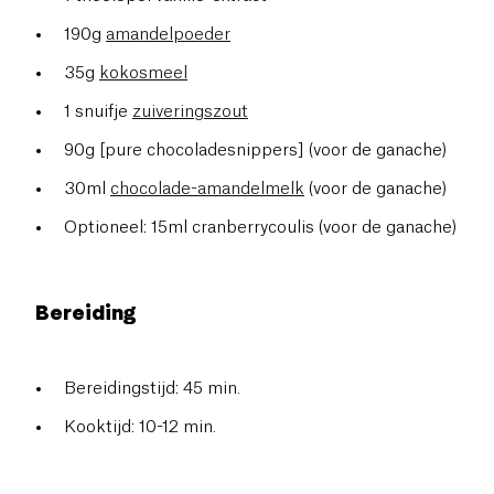
190g
amandelpoeder
35g
kokosmeel
1 snuifje
zuiveringszout
90g [pure chocoladesnippers] (voor de ganache)
30ml
chocolade-amandelmelk
(voor de ganache)
Optioneel: 15ml cranberrycoulis (voor de ganache)
Bereiding
Bereidingstijd: 45 min.
Kooktijd: 10-12 min.