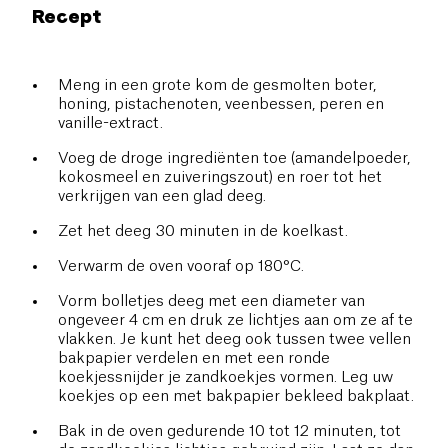
Recept
Meng in een grote kom de gesmolten boter,
honing, pistachenoten, veenbessen, peren en
vanille-extract.
Voeg de droge ingrediënten toe (amandelpoeder,
kokosmeel en zuiveringszout) en roer tot het
verkrijgen van een glad deeg.
Zet het deeg 30 minuten in de koelkast.
Verwarm de oven vooraf op 180°C.
Vorm bolletjes deeg met een diameter van
ongeveer 4 cm en druk ze lichtjes aan om ze af te
vlakken. Je kunt het deeg ook tussen twee vellen
bakpapier verdelen en met een ronde
koekjessnijder je zandkoekjes vormen. Leg uw
koekjes op een met bakpapier bekleed bakplaat.
Bak in de oven gedurende 10 tot 12 minuten, tot