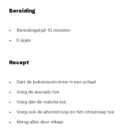
Bereiding
Bereidingstijd: 10 minuten
6 ijsjes
Recept
Giet de kokosnootcrème in een schaal.
Voeg de avocado toe.
Voeg dan de matcha toe.
Voeg ook de ahornstroop en het citroensap toe.
Meng alles door elkaar.