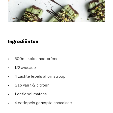
Ingrediënten
500ml kokosnootcrème
1/2 avocado
4 zachte lepels ahornstroop
Sap van 1/2 citroen
1 eetlepel matcha
4 eetlepels geraspte chocolade