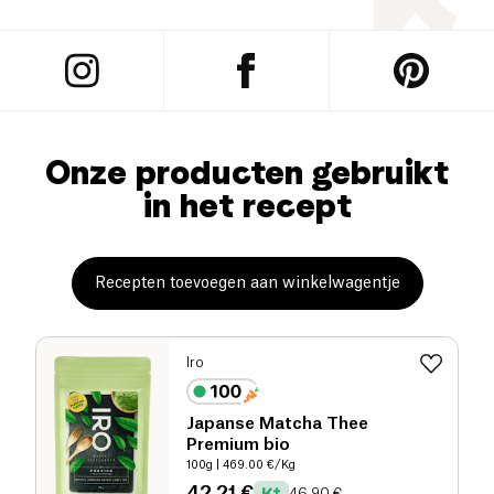
Onze producten gebruikt
in het recept
Recepten toevoegen aan winkelwagentje
Iro
Japanse Matcha Thee
Premium bio
100g
| 469.00 €/Kg
42.21 €
46.90 €