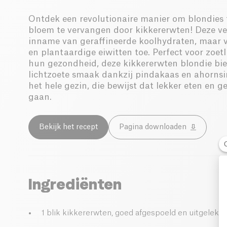
Ontdek een revolutionaire manier om blondies 
bloem te vervangen door kikkererwten! Deze ver
inname van geraffineerde koolhydraten, maar v
en plantaardige eiwitten toe. Perfect voor zoet
hun gezondheid, deze kikkererwten blondie bie
lichtzoete smaak dankzij pindakaas en ahornsi
het hele gezin, die bewijst dat lekker eten e
gaan.
Bekijk het recept
Pagina downloaden
Ingrediënten
1 blik kikkererwten, goed afgespoeld en uitgelekt