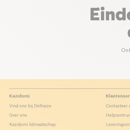
Eind
Ont
Kazidomi
Klantenser
Vind ons bij Delhaize
Contacteer 
Over ons
Helpcentr
Kazidomi lidmaatschap
Leveringsin