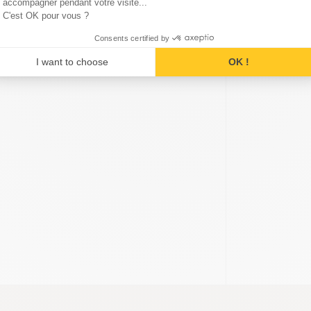
accompagner pendant votre visite...
C'est OK pour vous ?
Consents certified by
I want to choose
OK !