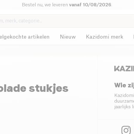
Bestel nu, we leveren
vanaf 10/08/2026
.
elgekochte artikelen
Nieuw
Kazidomi merk
Wie zi
olade stukjes
Kazidomi
duurzame
jaarlijk