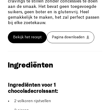
cravings te stillen zonder concessies te doen
aan de smaak. Het bevat geen toegevoegde
suikers, geen boter en is glutenvrij. Heel
gemakkelijk te maken, het zal perfect passen
bij elke zoetekauw.
Bekijk het recept
Pagina downloaden
Ingrediënten
Ingrediënten voor 1
chocoladecroissant:
2 volkoren rijstvellen