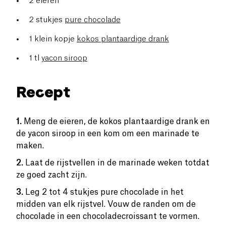
2 eieren
2 stukjes
pure chocolade
1 klein kopje
kokos plantaardige drank
1 tl
yacon siroop
Recept
1.
Meng de eieren, de kokos plantaardige drank en
de yacon siroop in een kom om een marinade te
maken.
2.
Laat de rijstvellen in de marinade weken totdat
ze goed zacht zijn.
3.
Leg 2 tot 4 stukjes pure chocolade in het
midden van elk rijstvel. Vouw de randen om de
chocolade in een chocoladecroissant te vormen.