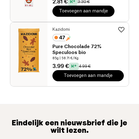
2.81 €
3.30 €
Toevoegen aan mandje
Kazidomi
Pure Chocolade 72%
Speculoos bio
85g
| 58.71 €/Kg
3.99 €
4.99 €
Toevoegen aan mandje
Eindelijk een nieuwsbrief die je
wilt lezen.