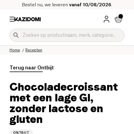
Bestel nu, we leveren
vanaf 10/08/2026
.
Home
Recepten
Terug naar
Ontbijt
Chocoladecroissant
met een lage GI,
zonder lactose en
gluten
ONTBIJT