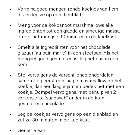
Vorm na goed mengen ronde koekjes van 1 cm
dik en leg ze op een dienblad.
Meng voor de kokosnoot marshmallows alle
ingrediënten tot een gladde en smeuïge massa
en zet het mengsel 10 minuten in de koelkast.
Smelt alle ingrediënten voor het chocolade-
glazuur "au bain marie" in een steelpan. Als het
mengsel goed gesmolten is, leg het dan in een
kom.
Stel vervolgens de verschillende onderdelen
samen. Leg eerst een laagje mashmallow op het
koekje, dan een laagje jam en bedek het met een
koekje. Dompel vervolgens, met behulp van 2
vorken, elke "sandwich" onder in de kom
gesmolten chocolade.
Leg de koekjes vervolgens op een dienblad en
zet ze 30 minuten in de koelkast.
Geniet ervan!