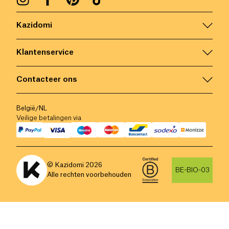
Kazidomi
Klantenservice
Contacteer ons
België
/
NL
Veilige betalingen via
© Kazidomi
2026
BE-BIO-03
Alle rechten voorbehouden