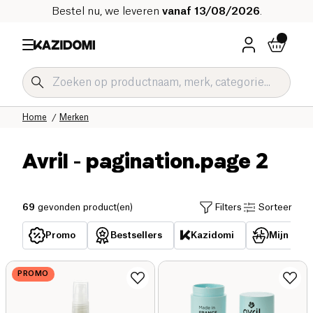
Bestel nu, we leveren
vanaf 13/08/2026
.
Home
Merken
Avril
- pagination.page 2
69
gevonden product(en)
Filters
Sorteer
Promo
Bestsellers
Kazidomi
Mijn reed
PROMO