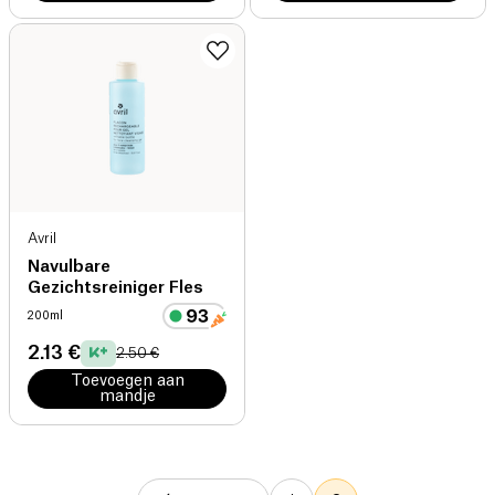
Avril
Navulbare
Gezichtsreiniger Fles
200ml
2.13 €
2.50 €
Toevoegen aan
mandje