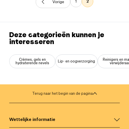
1
2
Vorige
Deze categorieën kunnen je
interesseren
Crèmes, gels en
Reinigers en m
Lip- en oogverzorging
hydraterende nevels
verwijderaa
Terug naar het begin van de pagina
Wettelijke informatie