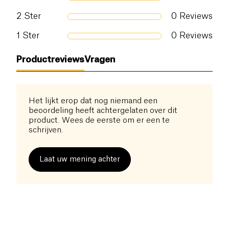
2
Ster
0
Reviews
1
Ster
0
Reviews
Productreviews
Vragen
Het lijkt erop dat nog niemand een
beoordeling heeft achtergelaten over dit
product. Wees de eerste om er een te
schrijven.
Laat uw mening achter