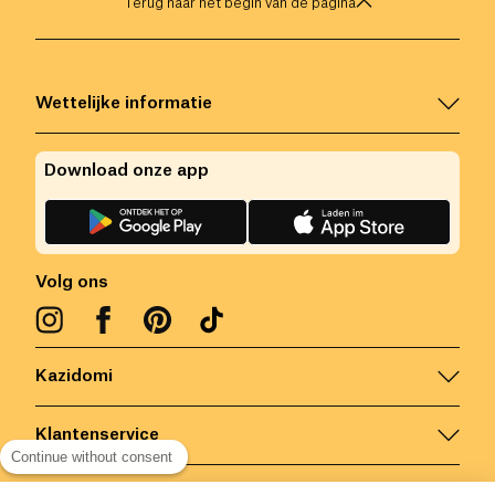
Terug naar het begin van de pagina
Wettelijke informatie
Download onze app
Volg ons
Kazidomi
Klantenservice
Continue without consent
Contacteer ons