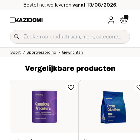
Bestel nu, we leveren
vanaf 13/08/2026
.
Home
Onze biologische catalogus
Sport
Sportverzorging
Gewrichten
Vergelijkbare producten