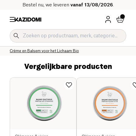
Bestel nu, we leveren
vanaf 13/08/2026
.
Home
Onze biologische catalogus
Hygiëne & Schoonheid
Lichaamsverzorging Bio
Crème en Balsem voor het Lichaam Bio
Vergelijkbare producten