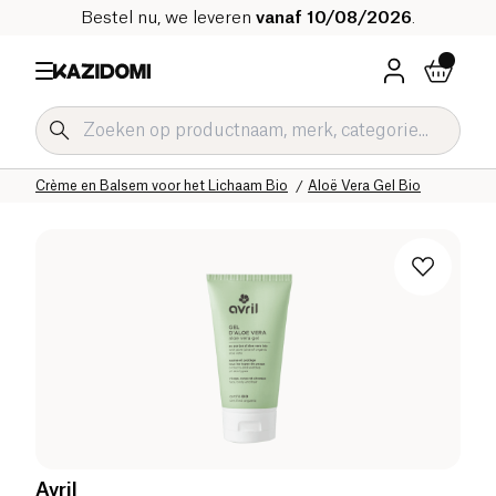
Bestel nu, we leveren
vanaf 10/08/2026
.
Home
Onze biologische catalogus
Hygiëne & Schoonheid
Lichaamsverzorging Bio
Crème en Balsem voor het Lichaam Bio
Aloë Vera Gel Bio
Avril