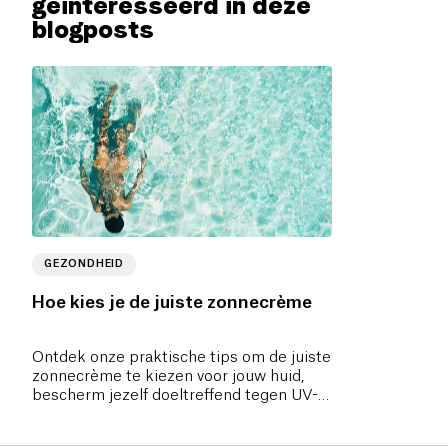
geïnteresseerd in deze
blogposts
GEZONDHEID
Hoe kies je de juiste zonnecrème
Ontdek onze praktische tips om de juiste
zonnecrème te kiezen voor jouw huid,
bescherm jezelf doeltreffend tegen UV-
stralen en geef de voorkeur aan
biologische producten.