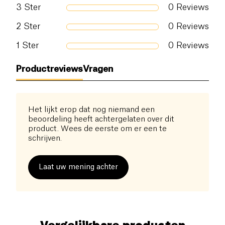
3
Ster
0
Reviews
2
Ster
0
Reviews
1
Ster
0
Reviews
Productreviews
Vragen
Het lijkt erop dat nog niemand een
beoordeling heeft achtergelaten over dit
product. Wees de eerste om er een te
schrijven.
Laat uw mening achter