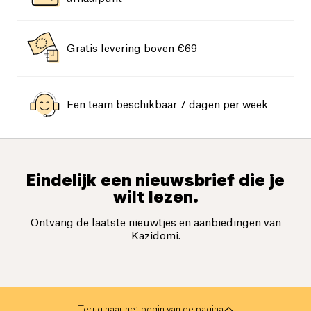
Gratis levering boven €69
Een team beschikbaar 7 dagen per week
Eindelijk een nieuwsbrief die je
wilt lezen.
Ontvang de laatste nieuwtjes en aanbiedingen van
Kazidomi.
Terug naar het begin van de pagina