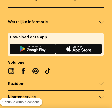
Wettelijke informatie
Download onze app
Volg ons
Kazidomi
Klantenservice
Continue without consent
Contacteer ons