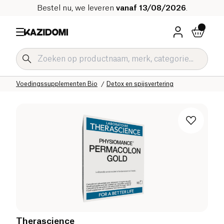
Bestel nu, we leveren
vanaf 13/08/2026
.
Home
Onze biologische catalogus
Welzijn & Gezondheid
Voedingssupplementen Bio
Detox en spijsvertering
Therascience