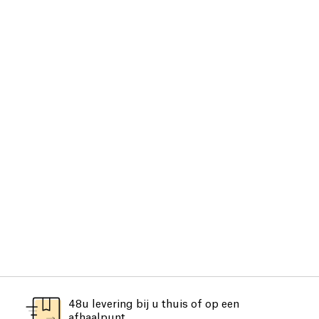
48u levering bij u thuis of op een
afhaalpunt