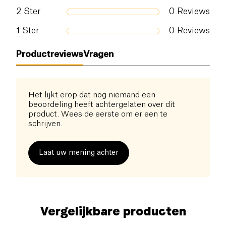
2
Ster
0
Reviews
1
Ster
0
Reviews
Productreviews
Vragen
Het lijkt erop dat nog niemand een
beoordeling heeft achtergelaten over dit
product. Wees de eerste om er een te
schrijven.
Laat uw mening achter
Vergelijkbare producten