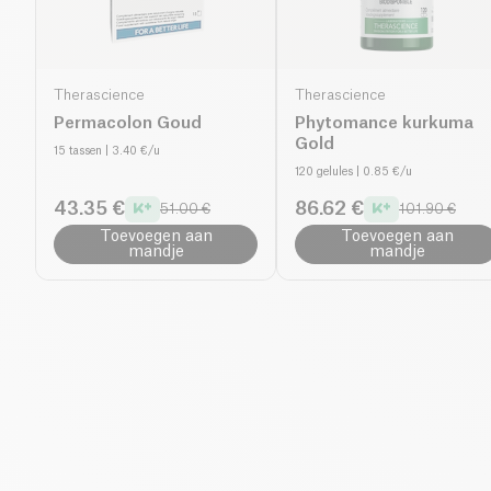
Therascience
Therascience
Permacolon Goud
Phytomance kurkuma
Gold
15 tassen
| 3.40 €/u
120 gelules
| 0.85 €/u
43.35 €
86.62 €
51.00 €
101.90 €
Toevoegen aan
Toevoegen aan
mandje
mandje