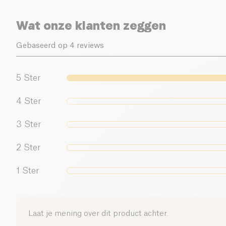
Wat onze klanten zeggen
Gebaseerd op 4 reviews
5
Ster
4
Ster
3
Ster
2
Ster
1
Ster
Laat je mening over dit product achter.