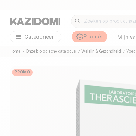
Promo's
Categorieën
Mijn ve
Home
Onze biologische catalogus
Welzijn & Gezondheid
Voed
PROMO