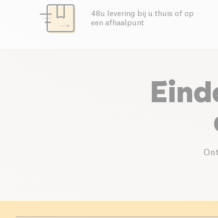
48u levering bij u thuis of op
een afhaalpunt
Eind
Ont