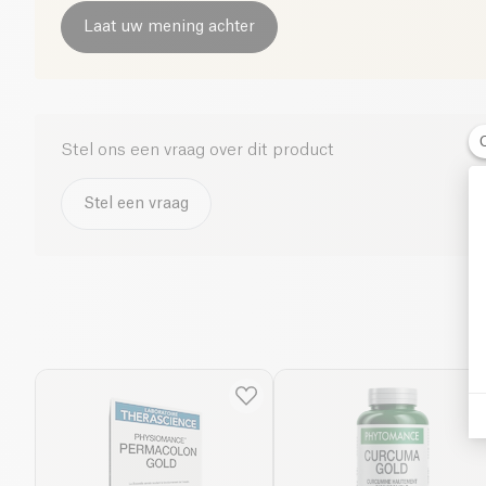
Laat uw mening achter
Stel ons een vraag over dit product
Stel een vraag