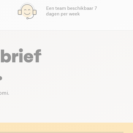
Een team beschikbaar 7
dagen per week
brief
.
omi.