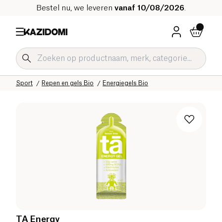
Bestel nu, we leveren
vanaf 10/08/2026
.
Home
Onze biologische catalogus
Sport
Repen en gels Bio
Energiegels Bio
TA Energy