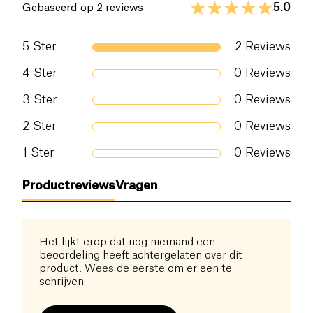
5.0
Gebaseerd op 2 reviews
5
Ster
2
Reviews
4
Ster
0
Reviews
3
Ster
0
Reviews
2
Ster
0
Reviews
1
Ster
0
Reviews
Productreviews
Vragen
Het lijkt erop dat nog niemand een
beoordeling heeft achtergelaten over dit
product. Wees de eerste om er een te
schrijven.