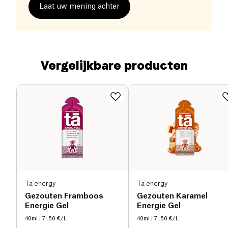
Laat uw mening achter
Vergelijkbare producten
Ta energy
Ta energy
Gezouten Framboos
Gezouten Karamel
Energie Gel
Energie Gel
40ml
| 71.50 €/L
40ml
| 71.50 €/L