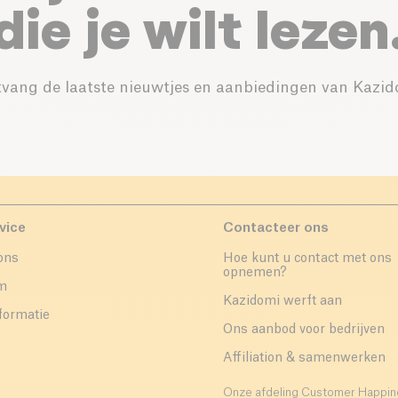
die je wilt lezen
vang de laatste nieuwtjes en aanbiedingen van Kazid
vice
Contacteer ons
ons
Hoe kunt u contact met ons
opnemen?
um
Kazidomi werft aan
formatie
Ons aanbod voor bedrijven
Affiliation & samenwerken
Onze afdeling Customer Happin