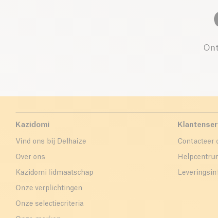
Ont
Kazidomi
Klantenser
Vind ons bij Delhaize
Contacteer 
Over ons
Helpcentr
Kazidomi lidmaatschap
Leveringsin
Onze verplichtingen
Onze selectiecriteria