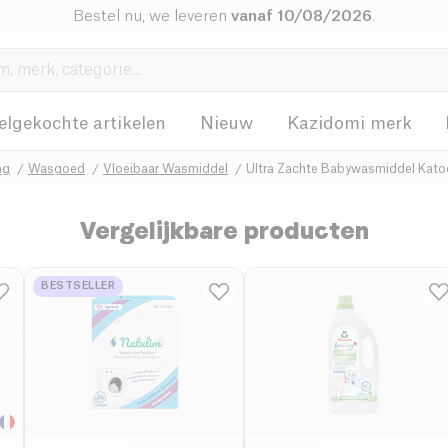
Bestel nu, we leveren
vanaf 10/08/2026
.
elgekochte artikelen
Nieuw
Kazidomi merk
ng
Wasgoed
Vloeibaar Wasmiddel
Ultra Zachte Babywasmiddel Kato
Vergelijkbare producten
BESTSELLER