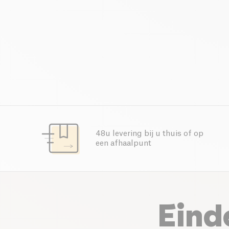
48u levering bij u thuis of op
een afhaalpunt
Eind