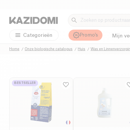
Promo's
Categorieën
Mijn ve
Home
Onze biologische catalogus
Huis
Was en Linnenverzorgi
BESTSELLER