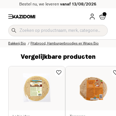
Bestel nu, we leveren
vanaf 13/08/2026
.
Home
Onze biologische catalogus
Zoute Kruidenierswaren Bio
Bakkerij Bio
Pitabrood, Hamburgerbroodjes en Wraps Bio
Vergelijkbare producten