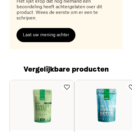
Het lijkt erop dat nog niemand een
beoordeling heeft achtergelaten over dit
product. Wees de eerste om er een te
schrijven.
Laat uw mening achter
Vergelijkbare producten