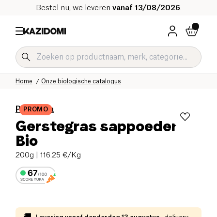
Bestel nu, we leveren
vanaf 13/08/2026
.
Home
Onze biologische catalogus
Purasana
PROMO
Gerstegras sappoeder
Bio
200g
| 116.25 €/Kg
🚚