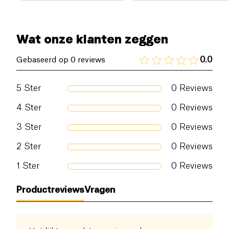
Wat onze klanten zeggen
0.0
Gebaseerd op 0 reviews
5
Ster
0
Reviews
4
Ster
0
Reviews
3
Ster
0
Reviews
2
Ster
0
Reviews
1
Ster
0
Reviews
Productreviews
Vragen