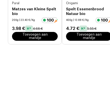
Pural
Origami
Matzes van Kleine Spelt
Spelt Essenenbrood
bio
Natuur bio
200g
| 23.40 €/Kg
400g
| 13.88 €/Kg
3.98 €
4.72 €
4.68 €
5.55 €
Toevoegen aan
Toevoegen aan
mandje
mandje