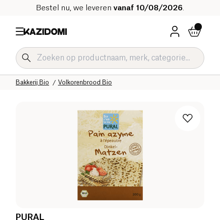
Bestel nu, we leveren
vanaf 10/08/2026
.
Home
Onze biologische catalogus
Zoute Kruidenierswaren Bio
Bakkerij Bio
Volkorenbrood Bio
PURAL