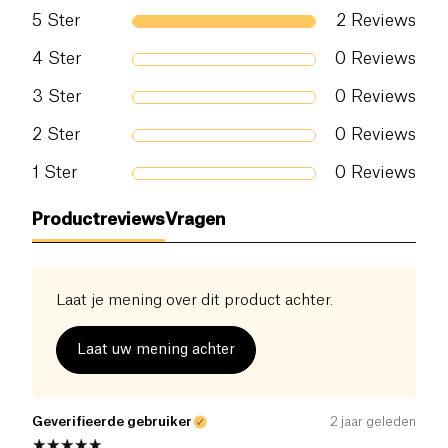
5
Ster
2
Reviews
4
Ster
0
Reviews
3
Ster
0
Reviews
2
Ster
0
Reviews
1
Ster
0
Reviews
Productreviews
Vragen
Laat je mening over dit product achter.
Laat uw mening achter
Geverifieerde gebruiker
2 jaar geleden