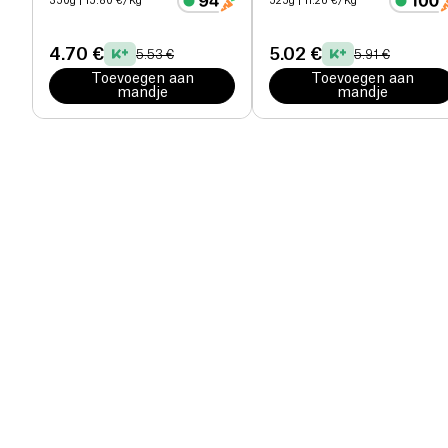
350g
| 15.80 €/Kg
525g
| 11.26 €/Kg
4.70 €
5.02 €
5.53 €
5.91 €
Toevoegen aan
Toevoegen aan
mandje
mandje