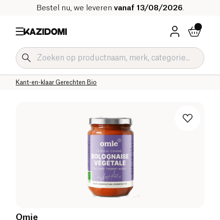
Bestel nu, we leveren
vanaf 13/08/2026
.
Home
Onze biologische catalogus
Zoute Kruidenierswaren Bio
Kant-en-klaar Gerechten en Soepen Bio
Kant-en-klaar Gerechten Bio
Omie