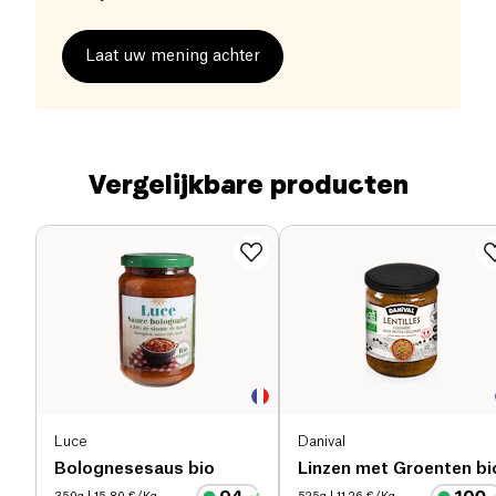
Laat uw mening achter
Vergelijkbare producten
Luce
Danival
Bolognesesaus bio
Linzen met Groenten bi