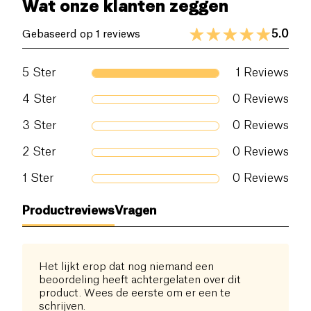
Wat onze klanten zeggen
5.0
Gebaseerd op 1 reviews
5
Ster
1
Reviews
4
Ster
0
Reviews
3
Ster
0
Reviews
2
Ster
0
Reviews
1
Ster
0
Reviews
Productreviews
Vragen
Het lijkt erop dat nog niemand een
beoordeling heeft achtergelaten over dit
product. Wees de eerste om er een te
schrijven.