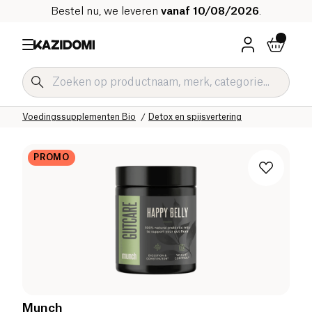
Bestel nu, we leveren
vanaf 10/08/2026
.
Home
Onze biologische catalogus
Welzijn & Gezondheid
Voedingssupplementen Bio
Detox en spijsvertering
PROMO
Munch