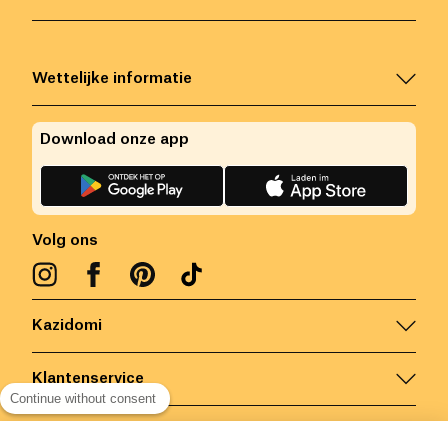
Wettelijke informatie
Download onze app
Volg ons
Kazidomi
Klantenservice
Continue without consent
Contacteer ons