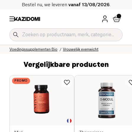
Bestel nu, we leveren
vanaf 13/08/2026
.
Home
Onze biologische catalogus
Welzijn & Gezondheid
Voedingssupplementen Bio
Vrouwelijk evenwicht
Vergelijkbare producten
PROMO