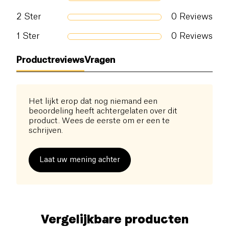
2
Ster
0
Reviews
1
Ster
0
Reviews
Productreviews
Vragen
Het lijkt erop dat nog niemand een
beoordeling heeft achtergelaten over dit
product. Wees de eerste om er een te
schrijven.
Laat uw mening achter
Vergelijkbare producten