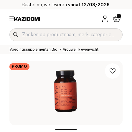
Bestel nu, we leveren
vanaf 12/08/2026
.
Home
Onze biologische catalogus
Welzijn & Gezondheid
Voedingssupplementen Bio
Vrouwelijk evenwicht
PROMO