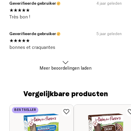
Geverifieerde gebruiker
4 jaar geleden
Très bon !
Geverifieerde gebruiker
5 jaar geleden
bonnes et craquantes
Meer beoordelingen laden
Vergelijkbare producten
BESTSELLER