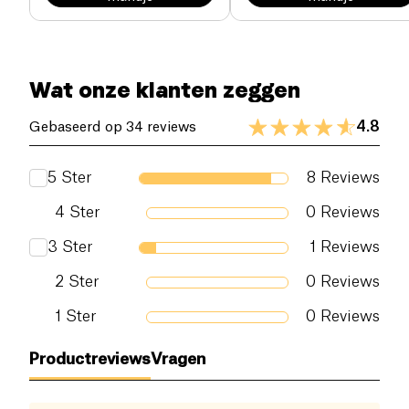
Wat onze klanten zeggen
4.8
Gebaseerd op 34 reviews
5
Ster
8
Reviews
4
Ster
0
Reviews
3
Ster
1
Reviews
2
Ster
0
Reviews
1
Ster
0
Reviews
Productreviews
Vragen