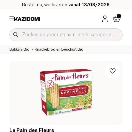
Bestel nu, we leveren
vanaf 13/08/2026
.
Home
Onze biologische catalogus
Zoute Kruidenierswaren Bio
Bakkerij Bio
Knäckebröd en Beschuit Bio
Le Pain des Fleurs