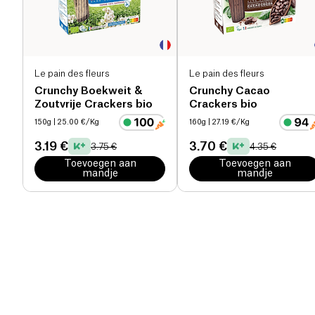
Le pain des fleurs
Le pain des fleurs
Crunchy Boekweit &
Crunchy Cacao
Zoutvrije Crackers bio
Crackers bio
150g
| 25.00 €/Kg
160g
| 27.19 €/Kg
3.19 €
3.70 €
3.75 €
4.35 €
Toevoegen aan
Toevoegen aan
mandje
mandje