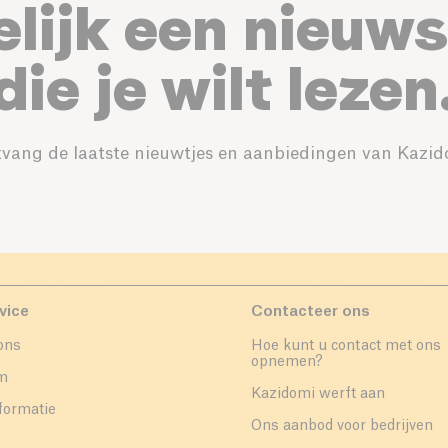
elijk een nieuws
die je wilt lezen
vang de laatste nieuwtjes en aanbiedingen van Kazid
vice
Contacteer ons
ons
Hoe kunt u contact met ons
opnemen?
um
Kazidomi werft aan
formatie
Ons aanbod voor bedrijven