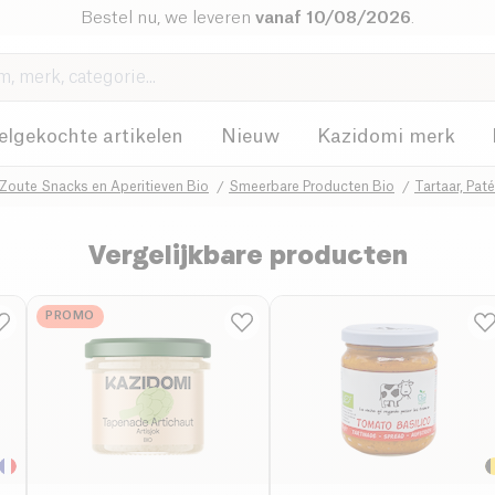
Bestel nu, we leveren
vanaf 10/08/2026
.
elgekochte artikelen
Nieuw
Kazidomi merk
Zoute Snacks en Aperitieven Bio
Smeerbare Producten Bio
Tartaar, Pat
Vergelijkbare producten
PROMO