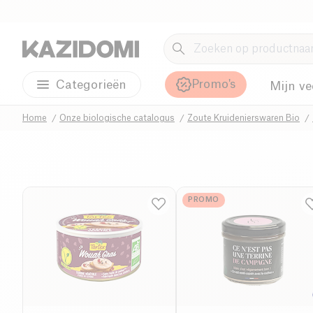
Promo's
Categorieën
Mijn ve
Home
Onze biologische catalogus
Zoute Kruidenierswaren Bio
PROMO