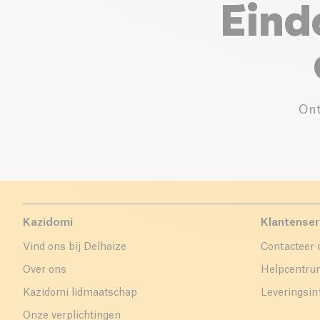
Eind
Ont
Kazidomi
Klantenser
Vind ons bij Delhaize
Contacteer 
Over ons
Helpcentr
Kazidomi lidmaatschap
Leveringsin
Onze verplichtingen