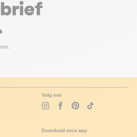
brief
.
omi.
Volg ons
Download onze app