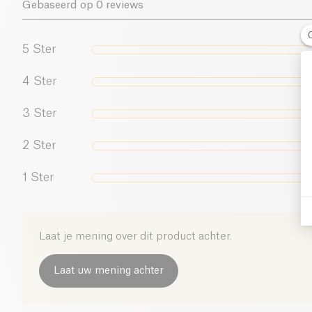
Gebaseerd op 0 reviews
5
Ster
4
Ster
3
Ster
2
Ster
1
Ster
Laat je mening over dit product achter.
Laat uw mening achter