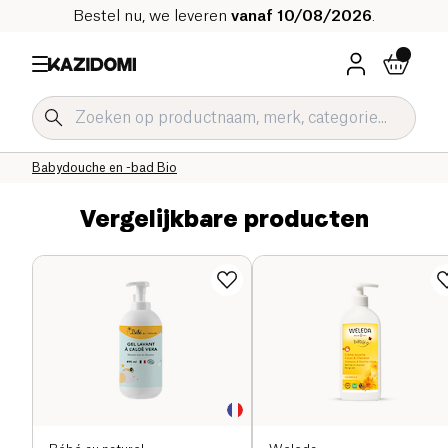
Bestel nu, we leveren
vanaf 10/08/2026
.
Home
Onze biologische catalogus
Baby & Kind
Hygiëne, Verschonen en Verzorging Baby
Babydouche en -bad Bio
Vergelijkbare producten