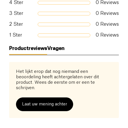
4
Ster
0
Reviews
3
Ster
0
Reviews
2
Ster
0
Reviews
1
Ster
0
Reviews
Productreviews
Vragen
Het lijkt erop dat nog niemand een
beoordeling heeft achtergelaten over dit
product. Wees de eerste om er een te
schrijven.
Laat uw mening achter