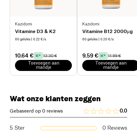
Kazidomi
Kazidomi
Vitamine D3 & K2
Vitamine B12 2000µg
60 gelules
| 0.22 €/u
60 gelules
| 0.20 €/u
10.64 €
9.59 €
13.30 €
11.99 €
Toevoegen aan
Toevoegen aan
mandje
mandje
Wat onze klanten zeggen
0.0
Gebaseerd op 0 reviews
5
Ster
0
Reviews