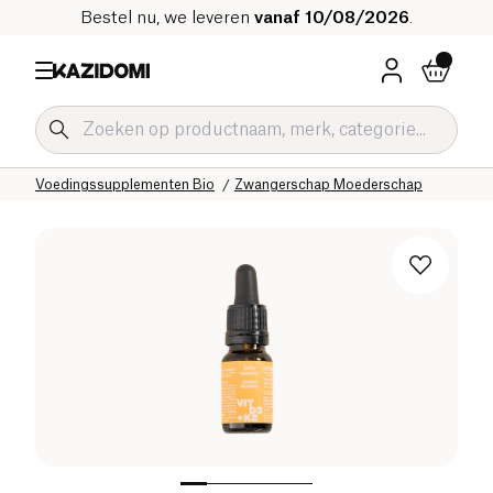
Bestel nu, we leveren
vanaf 10/08/2026
.
Home
Onze biologische catalogus
Welzijn & Gezondheid
Voedingssupplementen Bio
Zwangerschap Moederschap