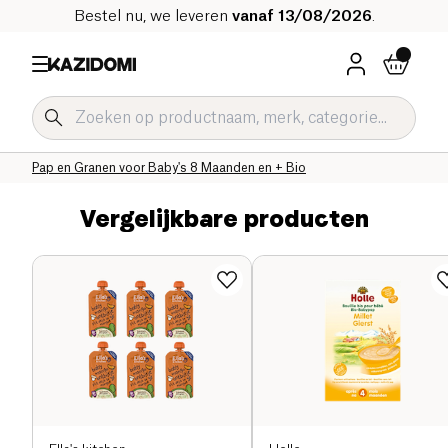
Bestel nu, we leveren
vanaf 13/08/2026
.
Home
Onze biologische catalogus
Baby & Kind
Babyvoeding Bio
Pap en Babygranen Bio
Pap en Granen voor Baby's 8 Maanden en + Bio
Vergelijkbare producten