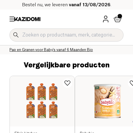
Bestel nu, we leveren
vanaf 13/08/2026
.
Home
Onze biologische catalogus
Baby & Kind
Babyvoeding Bio
Pap en Babygranen Bio
Pap en Granen voor Baby's vanaf 6 Maanden Bio
Vergelijkbare producten