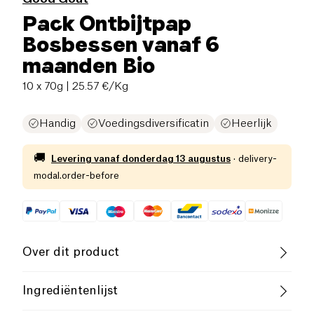
Pack Ontbijtpap
Bosbessen vanaf 6
maanden Bio
10 x 70g
| 25.57 €/Kg
Handig
Voedingsdiversificatin
Heerlijk
🚚
Levering vanaf
donderdag 13 augustus
·
delivery-
modal.order-before
Over dit product
Glutenvrij (ingrediënten)
Ingrediëntenlijst