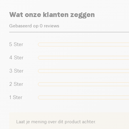
Wat onze klanten zeggen
Gebaseerd op 0 reviews
5
Ster
4
Ster
3
Ster
2
Ster
1
Ster
Laat je mening over dit product achter.