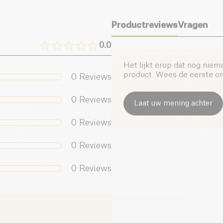
Productreviews
Vragen
0.0
Het lijkt erop dat nog niem
product. Wees de eerste om 
0
Reviews
0
Reviews
Laat uw mening achter
0
Reviews
0
Reviews
0
Reviews