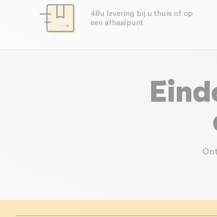
48u levering bij u thuis of op
een afhaalpunt
Eind
Ont