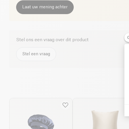
Laat uw mening achter
Stel ons een vraag over dit product
Stel een vraag