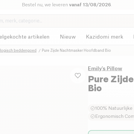
Bestel nu, we leveren
vanaf 13/08/2026
.
elgekochte artikelen
Nieuw
Kazidomi merk
ologisch beddengoed
Pure Zijde Nachtmasker Hoofdband Bio
Emily's Pillow
Pure Zijd
Bio
100% Natuurlijke 
Ergonomisch Com