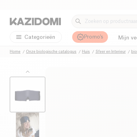
Promo's
Categorieën
Mijn ve
Home
Onze biologische catalogus
Huis
Sfeer en Interieur
bi