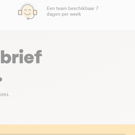
Een team beschikbaar 7
dagen per week
brief
.
omi.