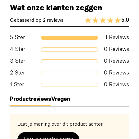
Wat onze klanten zeggen
5.0
Gebaseerd op 2 reviews
5
Ster
1
Reviews
4
Ster
0
Reviews
3
Ster
0
Reviews
2
Ster
0
Reviews
1
Ster
0
Reviews
Productreviews
Vragen
Laat je mening over dit product achter.