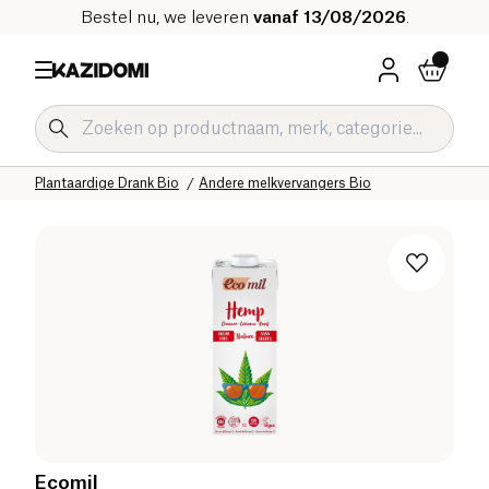
Bestel nu, we leveren
vanaf 13/08/2026
.
Home
Onze biologische catalogus
Dranken Bio
Plantaardige Drank Bio
Andere melkvervangers Bio
Ecomil