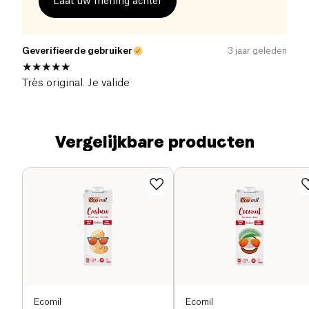
Laat uw mening achter
Geverifieerde gebruiker
3 jaar geleden
Très original. Je valide
Vergelijkbare producten
Ecomil
Ecomil