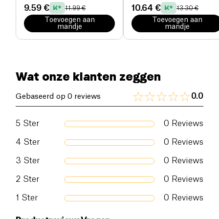
9.59 €
10.64 €
11.99 €
13.30 €
Toevoegen aan
Toevoegen aan
mandje
mandje
Wat onze klanten zeggen
0.0
Gebaseerd op 0 reviews
5
Ster
0
Reviews
4
Ster
0
Reviews
3
Ster
0
Reviews
2
Ster
0
Reviews
1
Ster
0
Reviews