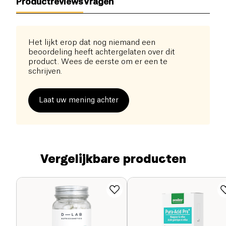
Productreviews
Vragen
Het lijkt erop dat nog niemand een
beoordeling heeft achtergelaten over dit
product. Wees de eerste om er een te
schrijven.
Laat uw mening achter
Vergelijkbare producten