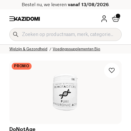
Bestel nu, we leveren
vanaf 13/08/2026
.
Home
Onze biologische catalogus
Welzijn & Gezondheid
Voedingssupplementen Bio
PROMO
DoNotAge