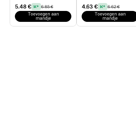
5.48 €
4.63 €
6.85 €
6.62 €
Toevoegen aan
Toevoegen aan
mandje
mandje