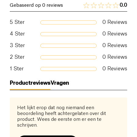
0.0
Gebaseerd op 0 reviews
5
Ster
0
Reviews
4
Ster
0
Reviews
3
Ster
0
Reviews
2
Ster
0
Reviews
1
Ster
0
Reviews
Productreviews
Vragen
Het lijkt erop dat nog niemand een
beoordeling heeft achtergelaten over dit
product. Wees de eerste om er een te
schrijven.