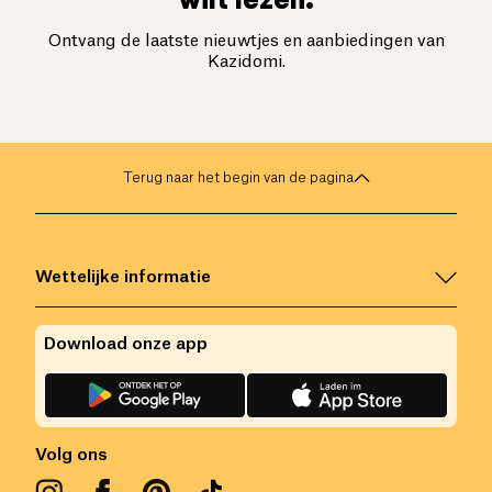
Ontvang de laatste nieuwtjes en aanbiedingen van
Kazidomi.
Terug naar het begin van de pagina
Wettelijke informatie
Download onze app
Volg ons