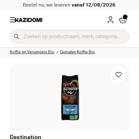
Bestel nu, we leveren
vanaf 12/08/2026
.
Home
Onze biologische catalogus
Dranken Bio
Koffie en Vervangers Bio
Gemalen Koffie Bio
Destination