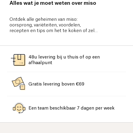
Alles wat je moet weten over miso
Ontdek alle geheimen van miso:
oorsprong, variëteiten, voordelen,
recepten en tips om het te koken of zelf
te maken. Een complete gids over deze
Japanse gefermenteerde pasta.
48u levering bij u thuis of op een
afhaalpunt
Gratis levering boven €69
Een team beschikbaar 7 dagen per week