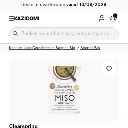
Bestel nu, we leveren
vanaf 13/08/2026
.
Home
Onze biologische catalogus
Zoute Kruidenierswaren Bio
Kant-en-klaar Gerechten en Soepen Bio
Soepen Bio
Clearspring