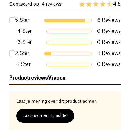
4.6
Gebaseerd op 14 reviews
5
Ster
6
Reviews
4
Ster
0
Reviews
3
Ster
0
Reviews
2
Ster
1
Reviews
1
Ster
0
Reviews
Productreviews
Vragen
Laat je mening over dit product achter.
Laat uw mening achter