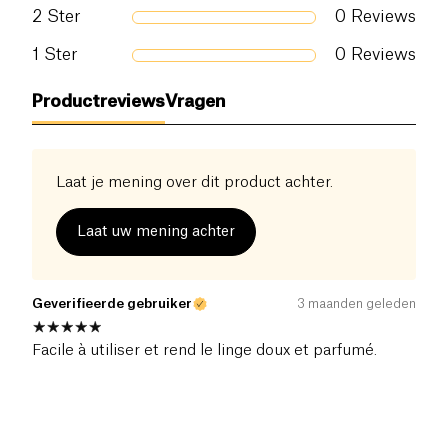
2
Ster
0
Reviews
1
Ster
0
Reviews
Productreviews
Vragen
Laat je mening over dit product achter.
Laat uw mening achter
Geverifieerde gebruiker
3 maanden geleden
Facile à utiliser et rend le linge doux et parfumé.