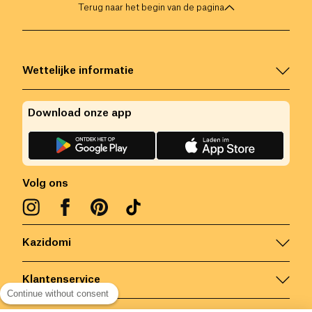
Terug naar het begin van de pagina
Wettelijke informatie
Download onze app
Volg ons
Kazidomi
Klantenservice
Continue without consent