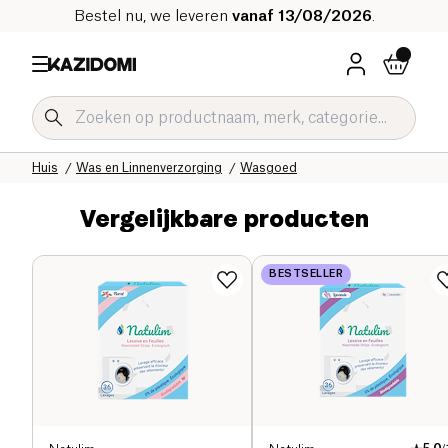
Bestel nu, we leveren
vanaf 13/08/2026
.
Home
Onze biologische catalogus
Huis
Was en Linnenverzorging
Wasgoed
Vergelijkbare producten
BESTSELLER