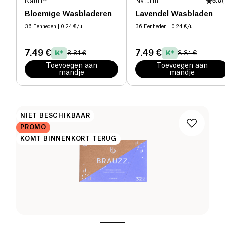
Natulim
Natulim
5.0
(
Bloemige Wasbladeren
Lavendel Wasbladen
36 Eenheden
| 0.24 €/u
36 Eenheden
| 0.24 €/u
7.49 €
7.49 €
8.81 €
8.81 €
Toevoegen aan
Toevoegen aan
mandje
mandje
NIET BESCHIKBAAR
PROMO
KOMT BINNENKORT TERUG