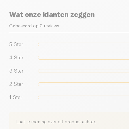
Wat onze klanten zeggen
Gebaseerd op 0 reviews
5
Ster
4
Ster
3
Ster
2
Ster
1
Ster
Laat je mening over dit product achter.