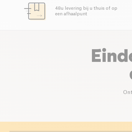
48u levering bij u thuis of op
een afhaalpunt
Eind
Ont