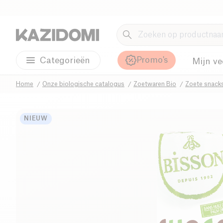
Promo's
Categorieën
Mijn ve
Home
Onze biologische catalogus
Zoetwaren Bio
Zoete snack
NIEUW