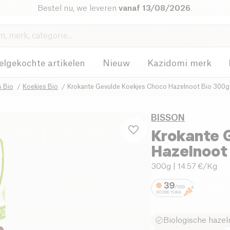
Bestel nu, we leveren
vanaf 13/08/2026
.
elgekochte artikelen
Nieuw
Kazidomi merk
s Bio
Koekjes Bio
Krokante Gevulde Koekjes Choco Hazelnoot Bio 300g
BISSON
Krokante 
Hazelnoot
300g
| 14.57 €/Kg
Biologische haze