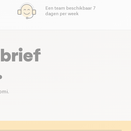
Een team beschikbaar 7
dagen per week
brief
.
omi.