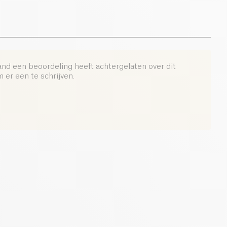
0.7 g
and een beoordeling heeft achtergelaten over dit
er een te schrijven.