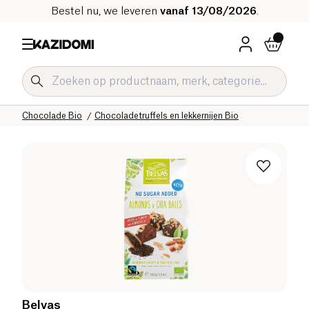
Bestel nu, we leveren
vanaf 13/08/2026
.
Home
Onze biologische catalogus
Zoetwaren Bio
Chocolade Bio
Chocoladetruffels en lekkernijen Bio
Belvas