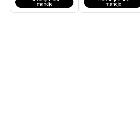
Toevoegen aan
Toevoegen aan
mandje
mandje