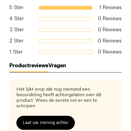
5
Ster
1
Reviews
4
Ster
0
Reviews
3
Ster
0
Reviews
2
Ster
0
Reviews
1
Ster
0
Reviews
Productreviews
Vragen
Het lijkt erop dat nog niemand een
beoordeling heeft achtergelaten over dit
product. Wees de eerste om er een te
schrijven.
Laat uw mening achter