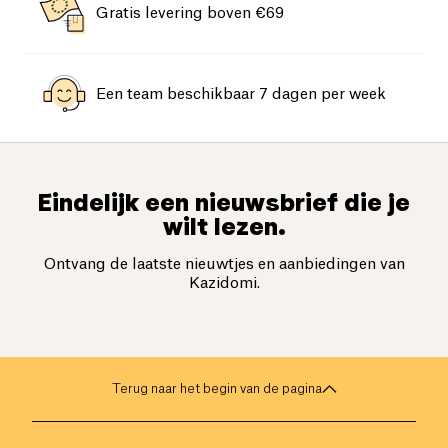
Gratis levering boven €69
Een team beschikbaar 7 dagen per week
Eindelijk een nieuwsbrief die je
wilt lezen.
Ontvang de laatste nieuwtjes en aanbiedingen van
Kazidomi.
Terug naar het begin van de pagina