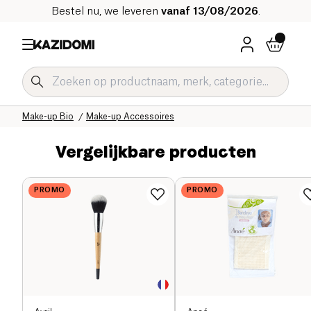
Bestel nu, we leveren
vanaf 13/08/2026
.
Home
Onze biologische catalogus
Hygiëne & Schoonheid
Make-up Bio
Make-up Accessoires
Vergelijkbare producten
PROMO
PROMO