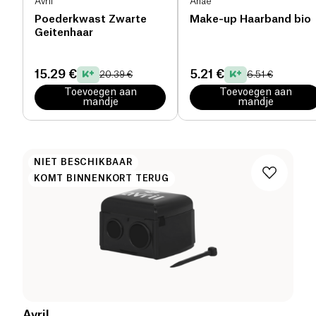
Avril
Anaé
Poederkwast Zwarte
Make-up Haarband bio
Geitenhaar
15.29 €
5.21 €
20.39 €
6.51 €
Toevoegen aan
Toevoegen aan
mandje
mandje
NIET BESCHIKBAAR
KOMT BINNENKORT TERUG
Avril