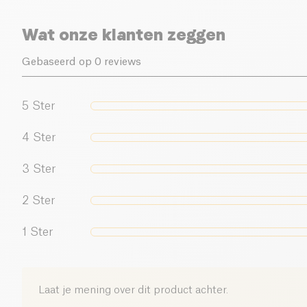
Wat onze klanten zeggen
Gebaseerd op 0 reviews
5
Ster
4
Ster
3
Ster
2
Ster
1
Ster
Laat je mening over dit product achter.