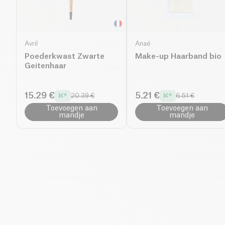
Avril
Anaé
Poederkwast Zwarte
Make-up Haarband bio
Geitenhaar
15.29 €
5.21 €
20.39 €
6.51 €
Toevoegen aan
Toevoegen aan
mandje
mandje