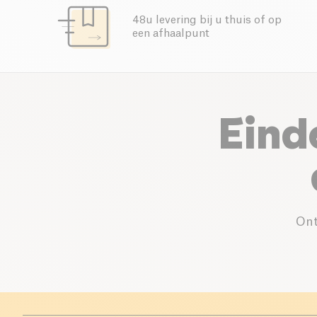
48u levering bij u thuis of op
een afhaalpunt
Eind
Ont