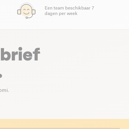
Een team beschikbaar 7
dagen per week
brief
.
omi.