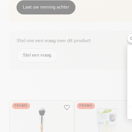
Laat uw mening achter
Stel ons een vraag over dit product
Stel een vraag
PROMO
PROMO