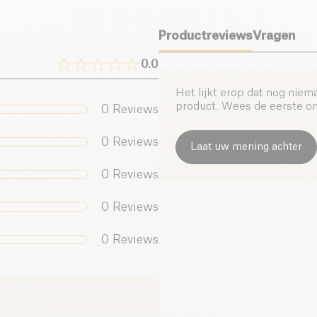
Productreviews
Vragen
0.0
Het lijkt erop dat nog niem
product. Wees de eerste om 
0
Reviews
0
Reviews
Laat uw mening achter
0
Reviews
0
Reviews
0
Reviews