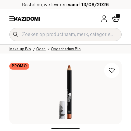
Bestel nu, we leveren
vanaf 13/08/2026
.
Home
Onze biologische catalogus
Hygiëne & Schoonheid
Make-up Bio
Ogen
Oogschaduw Bio
PROMO