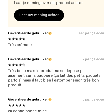
Laat je mening over dit product achter.
Laat uw mening achter
Geverifieerde gebruiker
een jaar geleden
Très crémeux
Geverifieerde gebruiker
2 jaar geleden
Très beau mais le produit ne se dépose pas
aisément sur la paupière (ça fait des petits paquets
parfois) mais il faut bien l estomper sinon très bon
produit
Geverifieerde gebruiker
3 jaar geleden
ça donne bonne mine