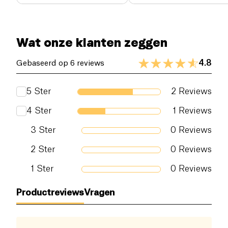
Wat onze klanten zeggen
4.8
Gebaseerd op 6 reviews
5
Ster
2
Reviews
4
Ster
1
Reviews
3
Ster
0
Reviews
2
Ster
0
Reviews
1
Ster
0
Reviews
Productreviews
Vragen