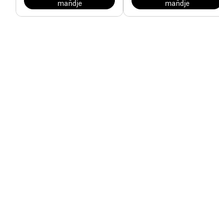
mandje
mandje