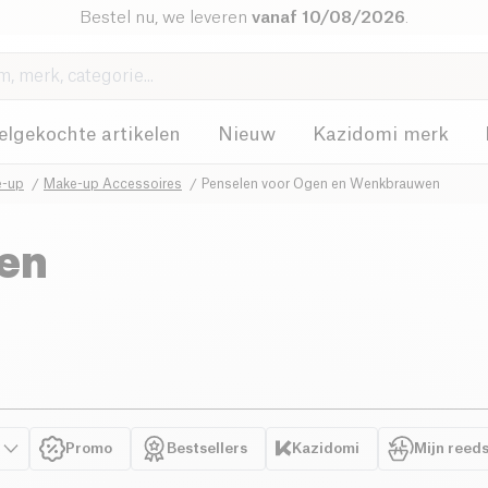
Bestel nu, we leveren
vanaf 10/08/2026
.
elgekochte artikelen
Nieuw
Kazidomi merk
e-up
Make-up Accessoires
Penselen voor Ogen en Wenkbrauwen
 en
Promo
Bestsellers
Kazidomi
Mijn reed