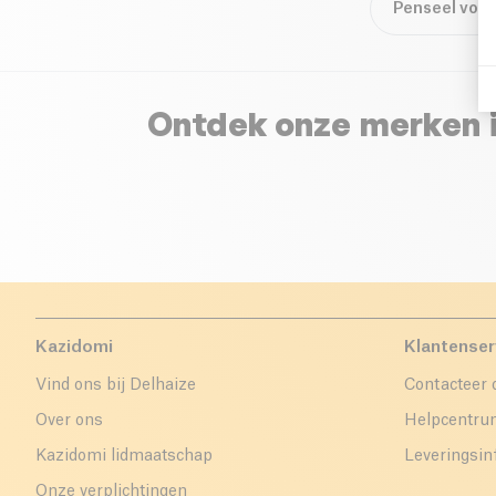
Penseel voor
Ontdek onze merken 
Kazidomi
Klantenser
Vind ons bij Delhaize
Contacteer 
Over ons
Helpcentr
Kazidomi lidmaatschap
Leveringsin
Onze verplichtingen