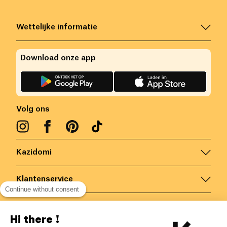
Wettelijke informatie
Download onze app
Volg ons
Kazidomi
Klantenservice
Continue without consent
Contacteer ons
Hi there !