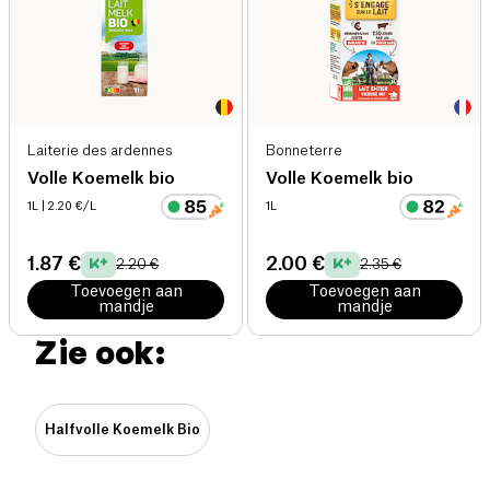
Laiterie des ardennes
Bonneterre
Volle Koemelk bio
Volle Koemelk bio
1L
| 2.20 €/L
1L
1.87 €
2.00 €
2.20 €
2.35 €
Toevoegen aan
Toevoegen aan
mandje
mandje
Zie ook:
Halfvolle Koemelk Bio