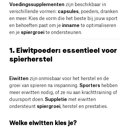
Voedingssupplementen
zijn beschikbaar in
verschillende vormen:
capsules
, poeders, dranken
en meer. Kies de vorm die het beste bij jouw sport
en behoeften past om je
inname
te optimaliseren
en je
spiergroei
te ondersteunen.
1. Eiwitpoeder: essentieel voor
spierherstel
Eiwitten
zijn onmisbaar voor het herstel en de
groei van spieren na inspanning.
Sporters
hebben
meer eiwitten nodig, of ze nu aan krachttraining of
duursport doen.
Suppletie
met eiwitten
ondersteunt
spiergroei
, herstel en prestaties.
Welke eiwitten kies je?