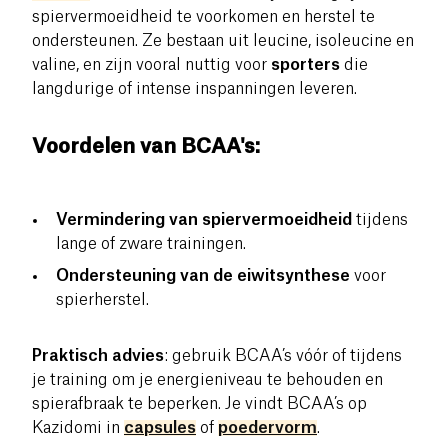
spiervermoeidheid te voorkomen en herstel te
ondersteunen. Ze bestaan uit leucine, isoleucine en
valine, en zijn vooral nuttig voor
sporters
die
langdurige of intense inspanningen leveren.
Voordelen van BCAA's:
Vermindering van spiervermoeidheid
tijdens
lange of zware trainingen.
Ondersteuning van de eiwitsynthese
voor
spierherstel.
Praktisch advies
: gebruik BCAA’s vóór of tijdens
je training om je energieniveau te behouden en
spierafbraak te beperken. Je vindt BCAA’s op
Kazidomi in
capsules
of
poedervorm
.