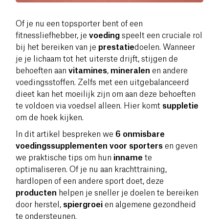
Of je nu een topsporter bent of een
fitnessliefhebber, je
voeding
speelt een cruciale rol
bij het bereiken van je
prestatie
doelen. Wanneer
je je lichaam tot het uiterste drijft, stijgen de
behoeften aan
vitamines
,
mineralen
en andere
voedingsstoffen. Zelfs met een uitgebalanceerd
dieet kan het moeilijk zijn om aan deze behoeften
te voldoen via voedsel alleen. Hier komt
suppletie
om de hoek kijken.
In dit artikel bespreken we
6 onmisbare
voedingssupplementen voor sporters
en geven
we praktische tips om hun
inname
te
optimaliseren. Of je nu aan krachttraining,
hardlopen of een andere sport doet, deze
producten
helpen je sneller je doelen te bereiken
door herstel,
spiergroei
en algemene gezondheid
te ondersteunen.