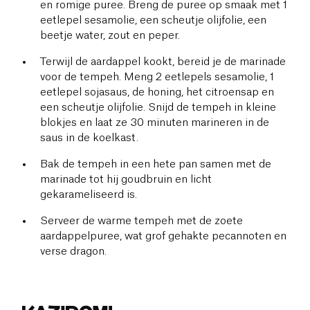
en romige puree. Breng de puree op smaak met 1
eetlepel sesamolie, een scheutje olijfolie, een
beetje water, zout en peper.
Terwijl de aardappel kookt, bereid je de marinade
voor de tempeh. Meng 2 eetlepels sesamolie, 1
eetlepel sojasaus, de honing, het citroensap en
een scheutje olijfolie. Snijd de tempeh in kleine
blokjes en laat ze 30 minuten marineren in de
saus in de koelkast.
Bak de tempeh in een hete pan samen met de
marinade tot hij goudbruin en licht
gekarameliseerd is.
Serveer de warme tempeh met de zoete
aardappelpuree, wat grof gehakte pecannoten en
verse dragon.