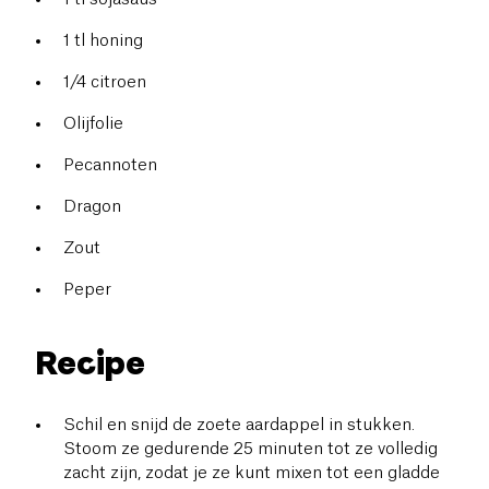
1 tl honing
1/4 citroen
Olijfolie
Pecannoten
Dragon
Zout
Peper
Recipe
Schil en snijd de zoete aardappel in stukken.
Stoom ze gedurende 25 minuten tot ze volledig
zacht zijn, zodat je ze kunt mixen tot een gladde