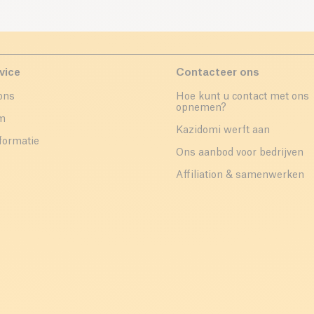
vice
Contacteer ons
ons
Hoe kunt u contact met ons
opnemen?
um
Kazidomi werft aan
formatie
Ons aanbod voor bedrijven
Affiliation & samenwerken