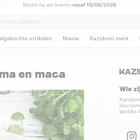
Bestel nu, we leveren
vanaf 10/08/2026
.
elgekochte artikelen
Nieuw
Kazidomi merk
uma en maca
Wie zi
Kazidomi
duurzame
jaarlijk