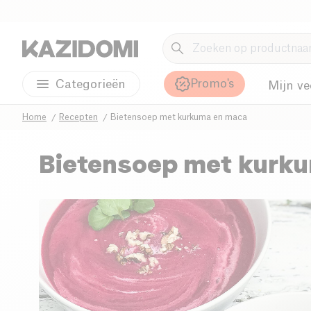
Promo's
Categorieën
Mijn ve
Home
Recepten
Bietensoep met kurkuma en maca
Bietensoep met kurk