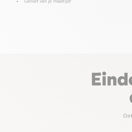
Geniet van je maaltijd!
Eind
Ont