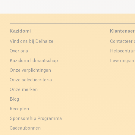
Kazidomi
Klantenser
Vind ons bij Delhaize
Contacteer 
Over ons
Helpcentr
Kazidomi lidmaatschap
Leveringsin
Onze verplichtingen
Onze selectiecriteria
Onze merken
Blog
Recepten
Sponsorship Programma
Cadeaubonnen